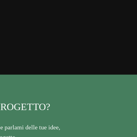
 PROGETTO?
 e parlami delle tue idee,